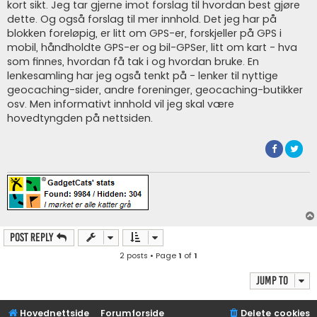
kort sikt. Jeg tar gjerne imot forslag til hvordan best gjøre
dette. Og også forslag til mer innhold. Det jeg har på
blokken foreløpig, er litt om GPS-er, forskjeller på GPS i
mobil, håndholdte GPS-er og bil-GPSer, litt om kart - hva
som finnes, hvordan få tak i og hvordan bruke. En
lenkesamling har jeg også tenkt på - lenker til nyttige
geocaching-sider, andre foreninger, geocaching-butikker
osv. Men informativt innhold vil jeg skal være
hovedtyngden på nettsiden.
Post Reply
2 posts • Page
1
of
1
Jump to
Hovednettside
Forumforside
Delete cookies