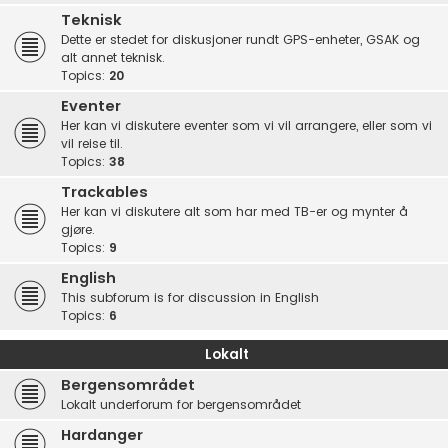
Teknisk
Dette er stedet for diskusjoner rundt GPS-enheter, GSAK og
alt annet teknisk.
Topics:
20
Eventer
Her kan vi diskutere eventer som vi vil arrangere, eller som vi
vil reise til.
Topics:
38
Trackables
Her kan vi diskutere alt som har med TB-er og mynter å
gjøre.
Topics:
9
English
This subforum is for discussion in English
Topics:
6
Lokalt
Bergensområdet
Lokalt underforum for bergensområdet
Hardanger