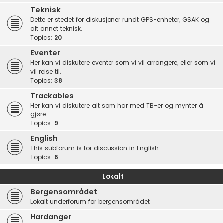
Teknisk
Dette er stedet for diskusjoner rundt GPS-enheter, GSAK og
alt annet teknisk.
Topics:
20
Eventer
Her kan vi diskutere eventer som vi vil arrangere, eller som vi
vil reise til.
Topics:
38
Trackables
Her kan vi diskutere alt som har med TB-er og mynter å
gjøre.
Topics:
9
English
This subforum is for discussion in English
Topics:
6
Lokalt
Bergensområdet
Lokalt underforum for bergensområdet
Hardanger