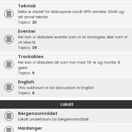
Teknisk
Dette er stedet for diskusjoner rundt GPS-enheter, GSAK og
alt annet teknisk.
Topics:
20
Eventer
Her kan vi diskutere eventer som vi vil arrangere, eller som vi
vil reise til.
Topics:
38
Trackables
Her kan vi diskutere alt som har med TB-er og mynter å
gjøre.
Topics:
9
English
This subforum is for discussion in English
Topics:
6
Lokalt
Bergensområdet
Lokalt underforum for bergensområdet
Hardanger