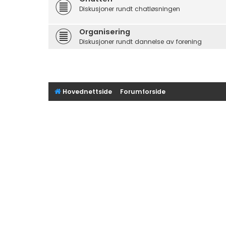
Diskusjoner rundt chatløsningen
Organisering
Diskusjoner rundt dannelse av forening
Hovednettside
Forumforside