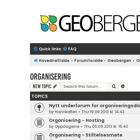
Quick links
FAQ
Hovednettside
Forumforside
Geobergen
O
Organisering
Search
Advanc
New Topic
TOPICS
Nytt underforum for organiseringsdi
by
Hannkatten
»
Thu 19.09.2013 kl. 14.43
Organisering - Hosting
by
Oppdagerne
»
Thu 05.09.2013 kl. 16.40
Organisering - Stiftelsesmøte