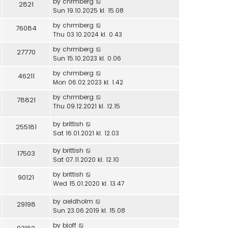
by
chrmberg
2821
Sun 19.10.2025 kl. 15.08
by
chrmberg
76084
Thu 03.10.2024 kl. 0.43
by
chrmberg
27770
Sun 15.10.2023 kl. 0.06
by
chrmberg
46211
Mon 06.02.2023 kl. 1.42
by
chrmberg
78821
Thu 09.12.2021 kl. 12.15
by
brittish
255181
Sat 16.01.2021 kl. 12.03
by
brittish
17503
Sat 07.11.2020 kl. 12.10
by
brittish
90121
Wed 15.01.2020 kl. 13.47
by
aeldholm
29198
Sun 23.06.2019 kl. 15.08
by
bjoff