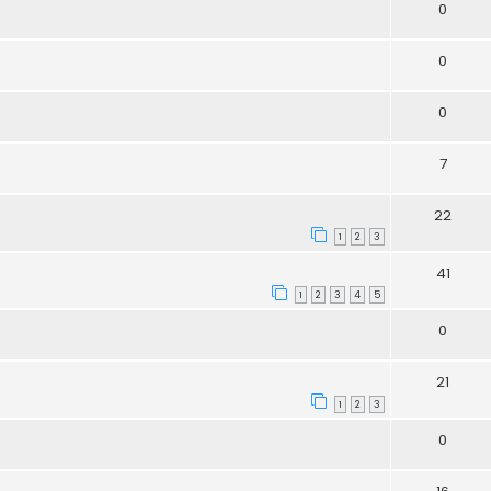
0
0
0
7
22
1
2
3
41
1
2
3
4
5
0
21
1
2
3
0