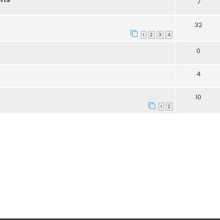
7
32
1
2
3
4
0
4
10
1
2