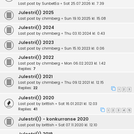
Last post by
SunbetEa
«
Sat 25.07.2026 kl. 7.39
Julestri(l) 2025
Last post by
chrmberg
«
Sun 19.10.2025 kl. 15.08
Julestri(l) 2024
Last post by
chrmberg
«
Thu 03.10.2024 kl. 0.43
Julestri(l) 2023
Last post by
chrmberg
«
Sun 15.10.2023 kl. 0.06
Julestri(l) 2022
Last post by
chrmberg
«
Mon 06.02.2023 kl. 1.42
Replies:
7
Julestri(l) 2021
Last post by
chrmberg
«
Thu 09.12.2021 kl. 12.15
Replies:
22
1
2
3
Julestri(l) 2020
Last post by
brittish
«
Sat 16.01.2021 kl. 12.03
Replies:
41
1
2
3
4
5
Julestri(l) - konkurranse 2020
Last post by
brittish
«
Sat 07.11.2020 kl. 12.10
Julestri(l) 2019