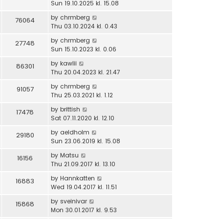
Sun 19.10.2025 kl. 15.08
by
chrmberg
76064
Thu 03.10.2024 kl. 0.43
by
chrmberg
27748
Sun 15.10.2023 kl. 0.06
by
kawlii
86301
Thu 20.04.2023 kl. 21.47
by
chrmberg
91057
Thu 25.03.2021 kl. 1.12
by
brittish
17478
Sat 07.11.2020 kl. 12.10
by
aeldholm
29180
Sun 23.06.2019 kl. 15.08
by
Matsu
16156
Thu 21.09.2017 kl. 13.10
by
Hannkatten
16883
Wed 19.04.2017 kl. 11.51
by
sveinivar
15868
Mon 30.01.2017 kl. 9.53