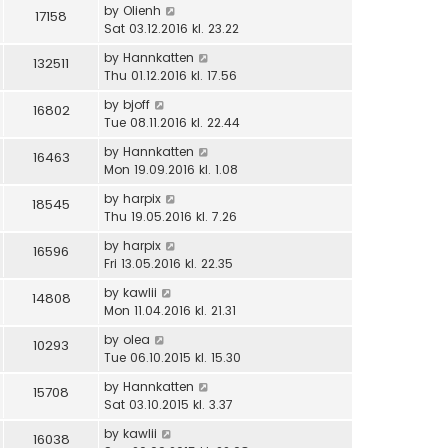
by
Olienh
17158
Sat 03.12.2016 kl. 23.22
by
Hannkatten
132511
Thu 01.12.2016 kl. 17.56
by
bjoff
16802
Tue 08.11.2016 kl. 22.44
by
Hannkatten
16463
Mon 19.09.2016 kl. 1.08
by
harpix
18545
Thu 19.05.2016 kl. 7.26
by
harpix
16596
Fri 13.05.2016 kl. 22.35
by
kawlii
14808
Mon 11.04.2016 kl. 21.31
by
olea
10293
Tue 06.10.2015 kl. 15.30
by
Hannkatten
15708
Sat 03.10.2015 kl. 3.37
by
kawlii
16038