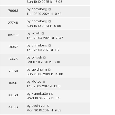
Sun 19.10.2025 kl. 15.08
by
chrmberg
76063
Thu 03.10.2024 kl. 0.43
by
chrmberg
27748
Sun 15.10.2023 kl. 0.06
by
kawlii
86300
Thu 20.04.2023 kl. 21.47
by
chrmberg
91057
Thu 25.03.2021 kl. 1.12
by
brittish
17478
Sat 07.11.2020 kl. 12.10
by
aeldholm
29180
Sun 23.06.2019 kl. 15.08
by
Matsu
16156
Thu 21.09.2017 kl. 13.10
by
Hannkatten
16883
Wed 19.04.2017 kl. 11.51
by
sveinivar
15868
Mon 30.01.2017 kl. 9.53