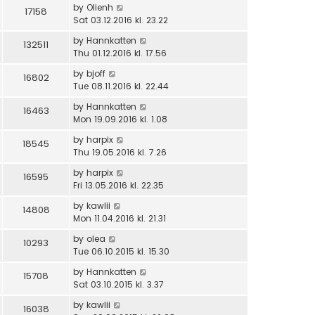
by
Olienh
17158
Sat 03.12.2016 kl. 23.22
by
Hannkatten
132511
Thu 01.12.2016 kl. 17.56
by
bjoff
16802
Tue 08.11.2016 kl. 22.44
by
Hannkatten
16463
Mon 19.09.2016 kl. 1.08
by
harpix
18545
Thu 19.05.2016 kl. 7.26
by
harpix
16595
Fri 13.05.2016 kl. 22.35
by
kawlii
14808
Mon 11.04.2016 kl. 21.31
by
olea
10293
Tue 06.10.2015 kl. 15.30
by
Hannkatten
15708
Sat 03.10.2015 kl. 3.37
by
kawlii
16038