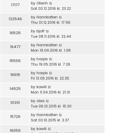
by
Olienh
17177
Sat 03.12.2016 kl. 23.22
by
Hannkatten
132546
Thu 01.12.2016 kl. 17.56
by
bjoff
16828
Tue 08.11.2016 kl. 22.44
by
Hannkatten
16477
Mon 19.09.2016 kl. 1.08
by
harpix
18558
Thu 19.05.2016 kl. 7.26
by
harpix
16618
Fri 13.05.2016 kl. 22.35
by
kawlii
14825
Mon 11.04.2016 kl. 21.31
by
olea
10310
Tue 06.10.2015 kl. 15.30
by
Hannkatten
15726
Sat 03.10.2015 kl. 3.37
by
kawlii
16059