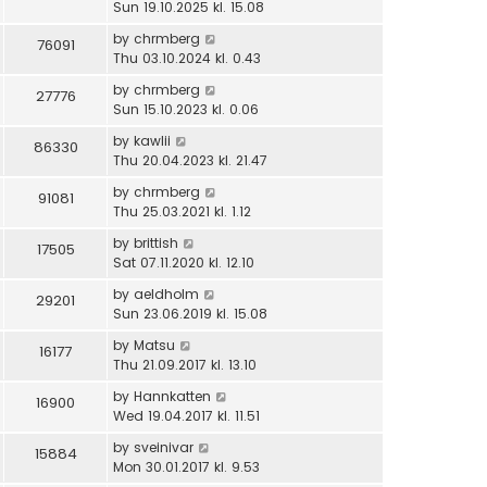
Sun 19.10.2025 kl. 15.08
by
chrmberg
76091
Thu 03.10.2024 kl. 0.43
by
chrmberg
27776
Sun 15.10.2023 kl. 0.06
by
kawlii
86330
Thu 20.04.2023 kl. 21.47
by
chrmberg
91081
Thu 25.03.2021 kl. 1.12
by
brittish
17505
Sat 07.11.2020 kl. 12.10
by
aeldholm
29201
Sun 23.06.2019 kl. 15.08
by
Matsu
16177
Thu 21.09.2017 kl. 13.10
by
Hannkatten
16900
Wed 19.04.2017 kl. 11.51
by
sveinivar
15884
Mon 30.01.2017 kl. 9.53