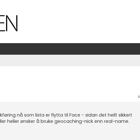
S
ing nå som lista er flytta til Face - sidan det heilt sikkert
ler heller ønsker å bruke geocaching-nick enn real-name.