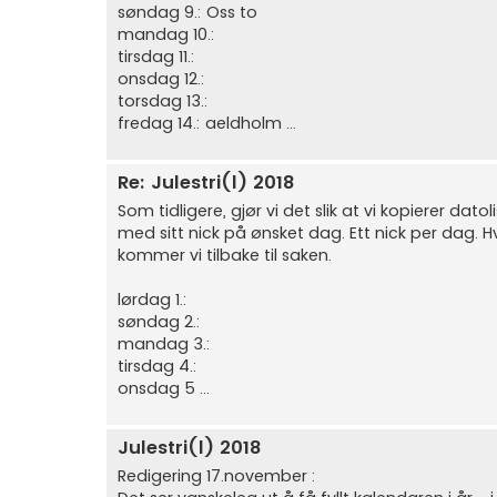
søndag 9.: Oss to
mandag 10.:
tirsdag 11.:
onsdag 12.:
torsdag 13.:
fredag 14.: aeldholm ...
Re: Julestri(l) 2018
Som tidligere, gjør vi det slik at vi kopierer dat
med sitt nick på ønsket dag. Ett nick per dag. H
kommer vi tilbake til saken.
lørdag 1.:
søndag 2.:
mandag 3.:
tirsdag 4.:
onsdag 5 ...
Julestri(l) 2018
Redigering 17.november :