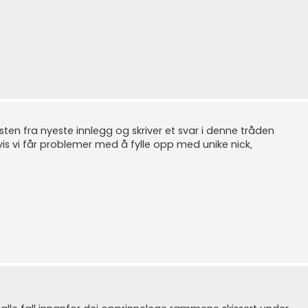
olisten fra nyeste innlegg og skriver et svar i denne tråden
vis vi får problemer med å fylle opp med unike nick,