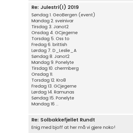
Re: Julestri(l) 2019
Søndag 1. GeoBergen (event)
Mandag 2. sveinivar
Tirsdag 3. Janot2
Onsdag 4. GCjegerne
Torsdag 5. Oss to
Fredag 6. brittish
Lørdag 7. D_Leslie_A
Søndag 8. Janot2
Mandag 9. Ponelyte
Tirsdag 10. chermberg
Onsdag 11.
Torsdag 12. Kro8
Fredag 13. GCjegerne
Lørdag 14. Ramunas
Søndag 15. Ponelyte
Mandag 16 ...
Re: Solbakkefjellet Rundt
Enig med bjoff at her må vi gjere noko!