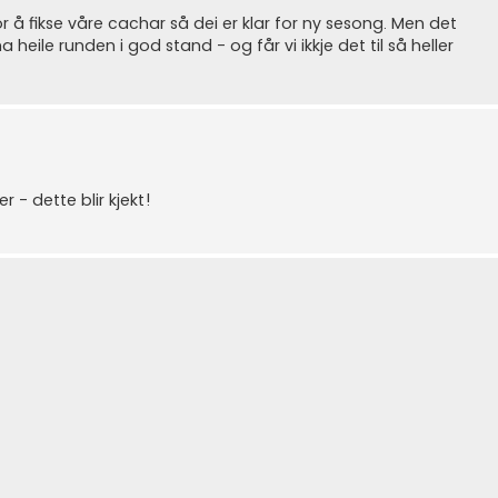
r å fikse våre cachar så dei er klar for ny sesong. Men det
a heile runden i god stand - og får vi ikkje det til så heller
r - dette blir kjekt!